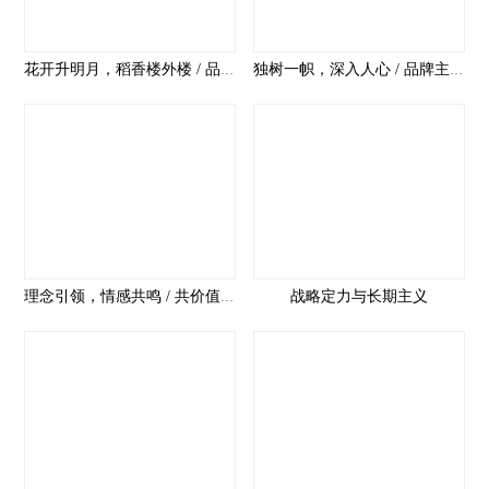
花开升明月，稻香楼外楼 / 品牌主张经典案例
独树一帜，深入人心 / 品牌主张主要特点
战略定力与长期主义
理念引领，情感共鸣 / 共价值立品牌