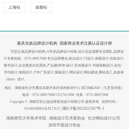
上海站
成都站
最具实效品牌设计机构 国家商业美术注册认证设计师
艺韵之旅品牌设计机构,12年的品牌设计经验,设计总监领携专业团队,品牌设
计专家热线：0731-88917608 专注品牌整合,标志设计,VI设计,画册设计,包装设计,
楼书设计,企业视觉识别系统,产品册(样本)设计,宣传册设计,书籍装帧设计,杂志/
书刊设计,海报设计,户外广告设计,展板设计,网站设计,网站建设,网站美工,多媒体
（flash）设计。
地址：湖南省长沙市麓谷高新开发区保利林语中心 I区2B栋2020（九芝堂对面）
电话：0731-88917608/13117411098 传真：0731-88917608
Copyright © 湖南艺韵之旅品牌策划设计有限公司 版权所有 信用代码：
湘ICP备2022022367号-1
91430100MA4LPL7X1T |
湖南师范大学美术学院
湖南设计艺术家协会
长沙网站设计公司
深圳平面设计协会