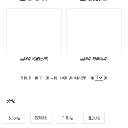
品牌名称的形式
品牌名与商标名
首页 上一页
下一页
末页
1/8页 共96条记录！ 第
页
分站
长沙站
深圳站
广州站
北京站