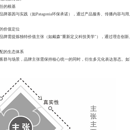
任的根基‌
品牌基因与实践（如Patagonia环保承诺），通过产品服务、传播内容
的价值定位‌
品牌需提炼独特价值主张（如戴森"重新定义科技美学"），通过理念创
配的生态体系‌
群与场景，品牌主张需保持核心统一的同时，衍生多元化表达形态。如可口可乐在全