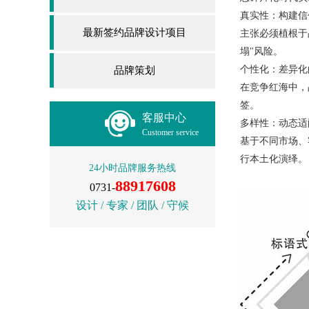
真实性：构建信
最新签约品牌设计项目
主张必须植根于
塌"风险。
个性化：差异化
品牌策划
在竞争红海中，
签。
客服中心
多样性：动态适
Customer service
基于不同市场、客
行本土化演绎。
24小时品牌服务热线
88917608
0731-
设计 / 专家 / 团队 / 守候