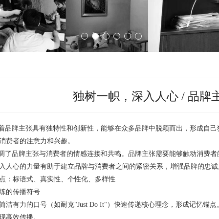
1
3
4
5
6
2
独树一帜，深入人心 / 品牌
味着品牌主张具有独特性和创新性，能够在众多品牌中脱颖而出，形成自
消费者的注意力和兴趣。
强调了品牌主张与消费者的情感连接和共鸣。品牌主张需要能够触动消费
入人心的力量有助于建立品牌与消费者之间的紧密关系，增强品牌的忠诚
点：标语式、真实性、个性化、多样性
练的传播符号‌
简洁有力的口号（如耐克"Just Do It"）快速传递核心理念，形成记
现高效传播。