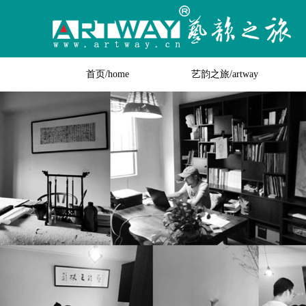
首页/home
艺韵之旅/artway